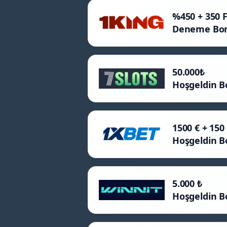
%450 + 350 
Deneme Bo
50.000₺
Hoşgeldin 
1500 € + 150
Hoşgeldin 
5.000 ₺
Hoşgeldin 