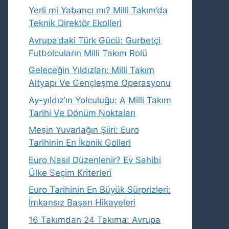
Yerli mi Yabancı mı? Milli Takım’da
Teknik Direktör Ekolleri
Avrupa’daki Türk Gücü: Gurbetçi
Futbolcuların Milli Takım Rolü
Geleceğin Yıldızları: Milli Takım
Altyapı Ve Gençleşme Operasyonu
Ay-yıldız’ın Yolculuğu: A Milli Takım
Tarihi Ve Dönüm Noktaları
Meşin Yuvarlağın Şiiri: Euro
Tarihinin En İkonik Golleri
Euro Nasıl Düzenlenir? Ev Sahibi
Ülke Seçim Kriterleri
Euro Tarihinin En Büyük Sürprizleri:
İmkansız Başarı Hikayeleri
16 Takımdan 24 Takıma: Avrupa