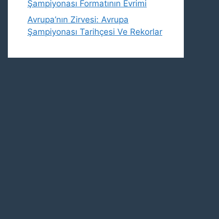
Şampiyonası Formatının Evrimi
Avrupa’nın Zirvesi: Avrupa
Şampiyonası Tarihçesi Ve Rekorlar