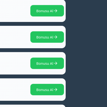
Bonusu Al
Bonusu Al
Bonusu Al
Bonusu Al