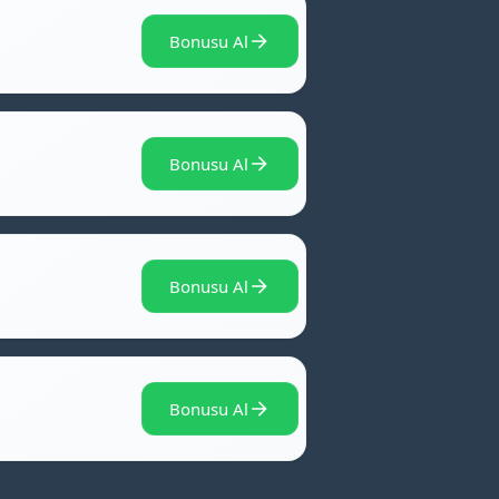
Bonusu Al
Bonusu Al
Bonusu Al
Bonusu Al