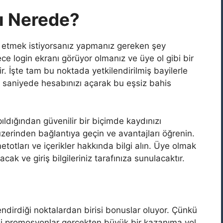
ı Nerede?
e etmek istiyorsanız yapmanız gereken şey
ce login ekranı görüyor olmanız ve üye ol gibi bir
r. İşte tam bu noktada yetkilendirilmiş bayilerle
 saniyede hesabınızı açarak bu eşsiz bahis
ıldığından güvenilir bir biçimde kaydınızı
 üzerinden bağlantıya geçin ve avantajları öğrenin.
otları ve içerikler hakkında bilgi alın. Üye olmak
acak ve giriş bilgileriniz tarafınıza sunulacaktır.
ndirdiği noktalardan birisi bonuslar oluyor. Çünkü
bi promosyonlar gerçekten büyük bir kazanıma yol