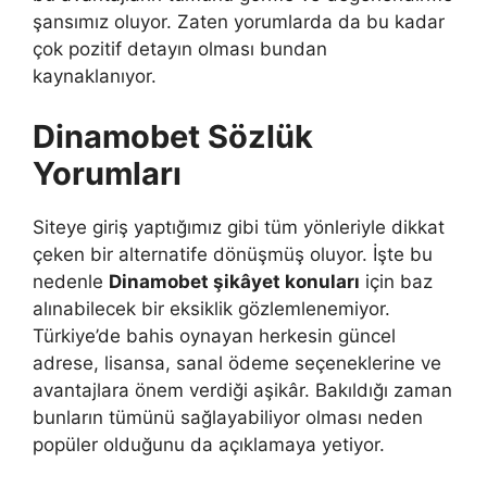
şansımız oluyor. Zaten yorumlarda da bu kadar
çok pozitif detayın olması bundan
kaynaklanıyor.
Dinamobet Sözlük
Yorumları
Siteye giriş yaptığımız gibi tüm yönleriyle dikkat
çeken bir alternatife dönüşmüş oluyor. İşte bu
nedenle
Dinamobet şikâyet konuları
için baz
alınabilecek bir eksiklik gözlemlenemiyor.
Türkiye’de bahis oynayan herkesin güncel
adrese, lisansa, sanal ödeme seçeneklerine ve
avantajlara önem verdiği aşikâr. Bakıldığı zaman
bunların tümünü sağlayabiliyor olması neden
popüler olduğunu da açıklamaya yetiyor.