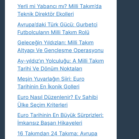
Yerli mi Yabancı mı? Milli Takım’da
Teknik Direktör Ekolleri
Avrupa’daki Türk Gücü: Gurbetçi
Futbolcuların Milli Takım Rolü
Geleceğin Yıldızları: Milli Takım
Altyapı Ve Gençleşme Operasyonu
Ay-yıldız’ın Yolculuğu: A Milli Takım
Tarihi Ve Dönüm Noktaları
Meşin Yuvarlağın Şiiri: Euro
Tarihinin En İkonik Golleri
Euro Nasıl Düzenlenir? Ev Sahibi
Ülke Seçim Kriterleri
Euro Tarihinin En Büyük Sürprizleri:
İmkansız Başarı Hikayeleri
16 Takımdan 24 Takıma: Avrupa