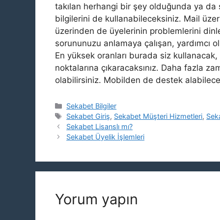
takılan herhangi bir şey olduğunda ya da 
bilgilerini de kullanabileceksiniz. Mail üz
üzerinden de üyelerinin problemlerini din
sorununuzu anlamaya çalışan, yardımcı olm
En yüksek oranları burada siz kullanacak, h
noktalarına çıkaracaksınız. Daha fazla z
olabilirsiniz. Mobilden de destek alabilec
Kategoriler
Sekabet Bilgiler
Etiketler
Sekabet Giriş
,
Sekabet Müşteri Hizmetleri
,
Sek
Sekabet Lisanslı mı?
Sekabet Üyelik İşlemleri
Yorum yapın