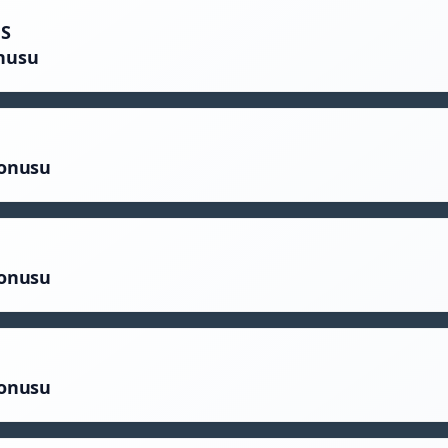
FS
nusu
Bonusu
Bonusu
Bonusu