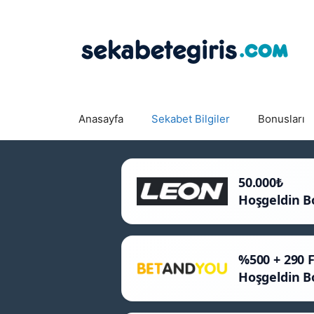
İçeriğe
atla
Anasayfa
Sekabet Bilgiler
Bonusları
50.000₺
Hoşgeldin 
%500 + 290 
Hoşgeldin 