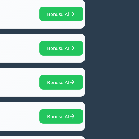
Bonusu Al
Bonusu Al
Bonusu Al
Bonusu Al