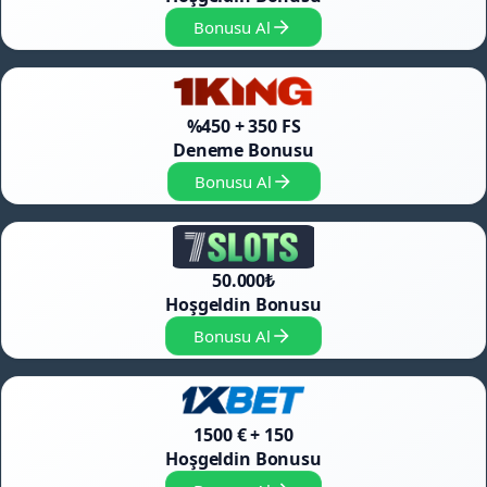
Bonusu Al
%450 + 350 FS
Deneme Bonusu
Bonusu Al
50.000₺
Hoşgeldin Bonusu
Bonusu Al
1500 € + 150
Hoşgeldin Bonusu