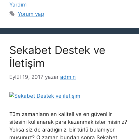
Yardım
Yorum yap
Sekabet Destek ve
İletişim
Eylül 19, 2017
yazar
admin
Tüm zamanların en kaliteli ve en güvenilir
sitesini kullanarak para kazanmak ister misiniz?
Yoksa siz de aradığınızı bir türlü bulamıyor
musunuz? O zaman bundan sonra Sekabet