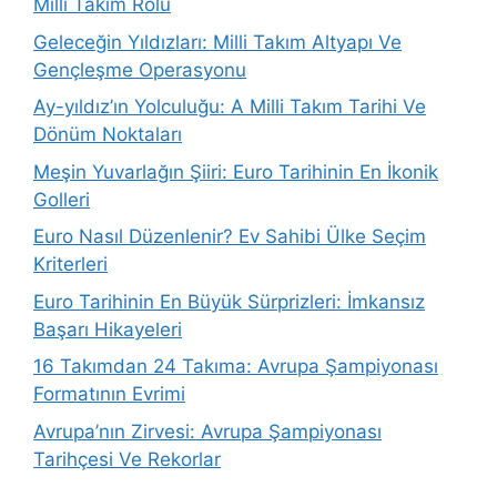
Milli Takım Rolü
Geleceğin Yıldızları: Milli Takım Altyapı Ve
Gençleşme Operasyonu
Ay-yıldız’ın Yolculuğu: A Milli Takım Tarihi Ve
Dönüm Noktaları
Meşin Yuvarlağın Şiiri: Euro Tarihinin En İkonik
Golleri
Euro Nasıl Düzenlenir? Ev Sahibi Ülke Seçim
Kriterleri
Euro Tarihinin En Büyük Sürprizleri: İmkansız
Başarı Hikayeleri
16 Takımdan 24 Takıma: Avrupa Şampiyonası
Formatının Evrimi
Avrupa’nın Zirvesi: Avrupa Şampiyonası
Tarihçesi Ve Rekorlar