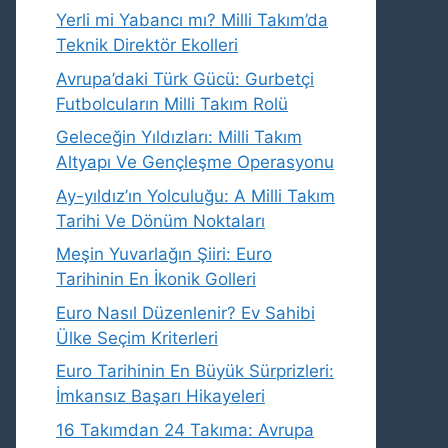
Yerli mi Yabancı mı? Milli Takım’da
Teknik Direktör Ekolleri
Avrupa’daki Türk Gücü: Gurbetçi
Futbolcuların Milli Takım Rolü
Geleceğin Yıldızları: Milli Takım
Altyapı Ve Gençleşme Operasyonu
Ay-yıldız’ın Yolculuğu: A Milli Takım
Tarihi Ve Dönüm Noktaları
Meşin Yuvarlağın Şiiri: Euro
Tarihinin En İkonik Golleri
Euro Nasıl Düzenlenir? Ev Sahibi
Ülke Seçim Kriterleri
Euro Tarihinin En Büyük Sürprizleri:
İmkansız Başarı Hikayeleri
16 Takımdan 24 Takıma: Avrupa