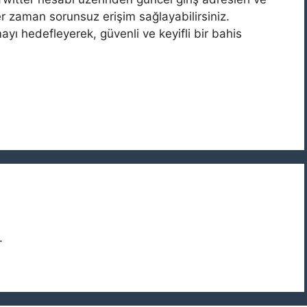
er zaman sorunsuz erişim sağlayabilirsiniz.
mayı hedefleyerek, güvenli ve keyifli bir bahis
.