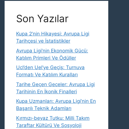
Son Yazılar
Kupa 2’nin Hikayesi: Avrupa Ligi
Tarihçesi ve İstatistikler
Avrupa Ligi’nin Ekonomik Gücü:
Katılım Primleri Ve Ödüller
Ucl’den Uel’ye Geçiş: Turnuva
Formatı Ve Katılım Kuralları
Tarihe Geçen Geceler: Avrupa Ligi
Tarihinin En İkonik Finalleri
Kupa Uzmanları: Avrupa Ligi’nin En
Başarılı Teknik Adamları
Kırmızı-beyaz Tutku: Milli Takım
Taraftar Kültürü Ve Sosyoloji