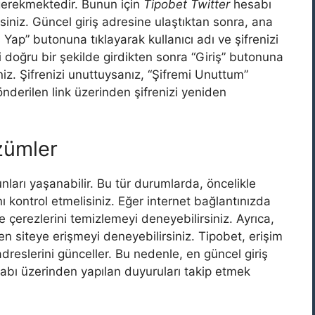
 gerekmektedir. Bunun için
Tipobet Twitter
hesabı
siniz. Güncel giriş adresine ulaştıktan sonra, ana
Yap” butonuna tıklayarak kullanıcı adı ve şifrenizi
izi doğru bir şekilde girdikten sonra “Giriş” butonuna
niz. Şifrenizi unuttuysanız, “Şifremi Unuttum”
nderilen link üzerinden şifrenizi yeniden
zümler
nları yaşanabilir. Bu tür durumlarda, öncelikle
nı kontrol etmelisiniz. Eğer internet bağlantınızda
ve çerezlerini temizlemeyi deneyebilirsiniz. Ayrıca,
en siteye erişmeyi deneyebilirsiniz. Tipobet, erişim
adreslerini günceller. Bu nedenle, en güncel giriş
abı üzerinden yapılan duyuruları takip etmek