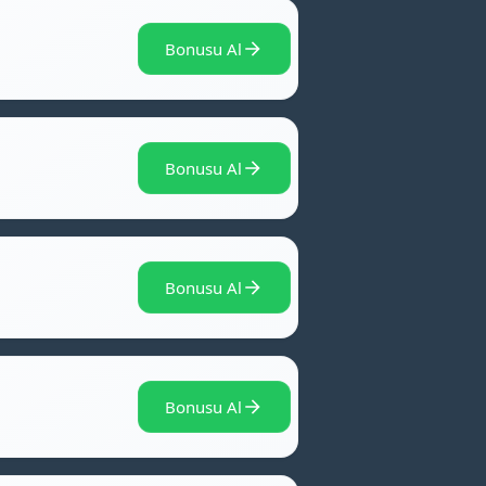
Bonusu Al
Bonusu Al
Bonusu Al
Bonusu Al