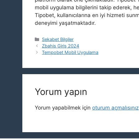
mobil uygulama bilgilerini takip ederek, h
Tipobet, kullanıcılarına en iyi hizmeti sun
deneyimi yaşatmaktadır.
Kategoriler
Sekabet Bilgiler
Zbahis Giriş 2024
Tempobet Mobil Uygulama
Yorum yapın
Yorum yapabilmek için
oturum açmalısınız