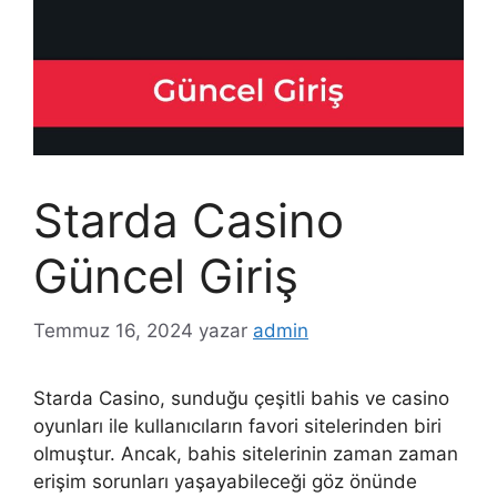
Starda Casino
Güncel Giriş
Temmuz 16, 2024
yazar
admin
Starda Casino, sunduğu çeşitli bahis ve casino
oyunları ile kullanıcıların favori sitelerinden biri
olmuştur. Ancak, bahis sitelerinin zaman zaman
erişim sorunları yaşayabileceği göz önünde