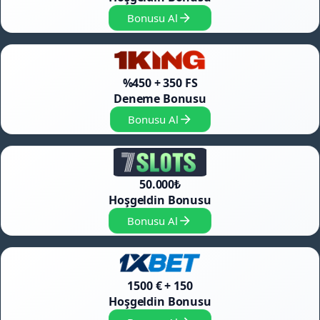
Bonusu Al
%450 + 350 FS
Deneme Bonusu
Bonusu Al
50.000₺
Hoşgeldin Bonusu
Bonusu Al
1500 € + 150
Hoşgeldin Bonusu