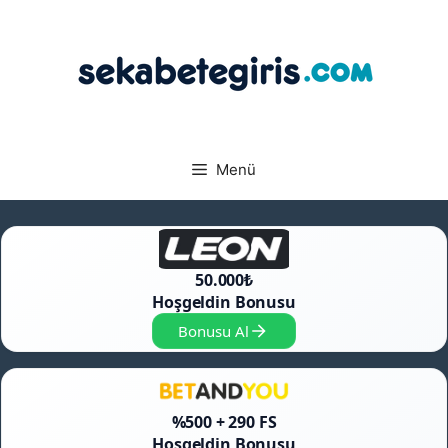
İçeriğe
atla
Menü
50.000₺
Hoşgeldin Bonusu
Bonusu Al
%500 + 290 FS
Hoşgeldin Bonusu