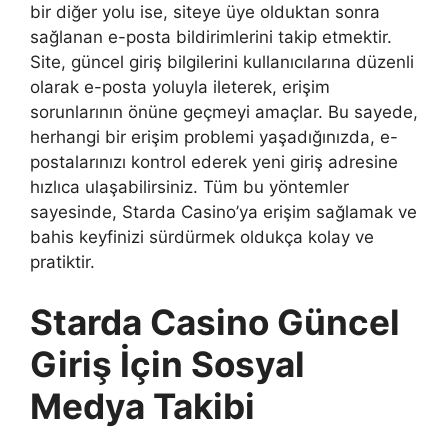
bir diğer yolu ise, siteye üye olduktan sonra
sağlanan e-posta bildirimlerini takip etmektir.
Site, güncel giriş bilgilerini kullanıcılarına düzenli
olarak e-posta yoluyla ileterek, erişim
sorunlarının önüne geçmeyi amaçlar. Bu sayede,
herhangi bir erişim problemi yaşadığınızda, e-
postalarınızı kontrol ederek yeni giriş adresine
hızlıca ulaşabilirsiniz. Tüm bu yöntemler
sayesinde, Starda Casino’ya erişim sağlamak ve
bahis keyfinizi sürdürmek oldukça kolay ve
pratiktir.
Starda Casino Güncel
Giriş İçin Sosyal
Medya Takibi