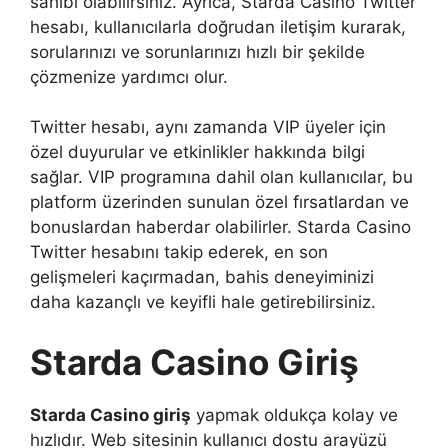
sahibi olabilirsiniz. Ayrıca, Starda Casino Twitter
hesabı, kullanıcılarla doğrudan iletişim kurarak,
sorularınızı ve sorunlarınızı hızlı bir şekilde
çözmenize yardımcı olur.
Twitter hesabı, aynı zamanda VIP üyeler için
özel duyurular ve etkinlikler hakkında bilgi
sağlar. VIP programına dahil olan kullanıcılar, bu
platform üzerinden sunulan özel fırsatlardan ve
bonuslardan haberdar olabilirler. Starda Casino
Twitter hesabını takip ederek, en son
gelişmeleri kaçırmadan, bahis deneyiminizi
daha kazançlı ve keyifli hale getirebilirsiniz.
Starda Casino Giriş
Starda Casino giriş
yapmak oldukça kolay ve
hızlıdır. Web sitesinin kullanıcı dostu arayüzü