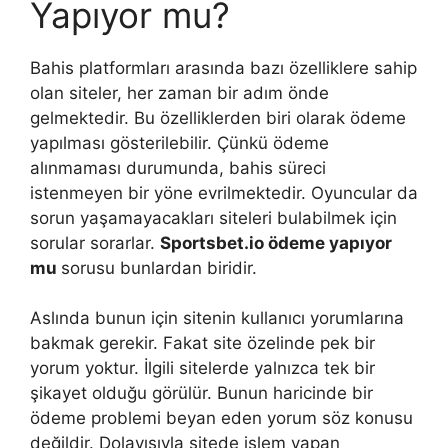
Yapıyor mu?
Bahis platformları arasında bazı özelliklere sahip
olan siteler, her zaman bir adım önde
gelmektedir. Bu özelliklerden biri olarak ödeme
yapılması gösterilebilir. Çünkü ödeme
alınmaması durumunda, bahis süreci
istenmeyen bir yöne evrilmektedir. Oyuncular da
sorun yaşamayacakları siteleri bulabilmek için
sorular sorarlar.
Sportsbet.io ödeme yapıyor
mu
sorusu bunlardan biridir.
Aslında bunun için sitenin kullanıcı yorumlarına
bakmak gerekir. Fakat site özelinde pek bir
yorum yoktur. İlgili sitelerde yalnızca tek bir
şikayet olduğu görülür. Bunun haricinde bir
ödeme problemi beyan eden yorum söz konusu
değildir. Dolayısıyla sitede işlem yapan