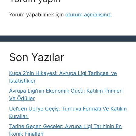
Yorum yapabilmek için
oturum açmalısınız
.
Son Yazılar
Kupa 2’nin Hikayesi: Avrupa Ligi Tarihçesi ve
İstatistikler
Avrupa Ligi’nin Ekonomik Gücü: Katılım Primleri
Ve Ödüller
Ucl’den Uel’ye Geçiş: Turnuva Formatı Ve Katılım
Kuralları
Tarihe Geçen Geceler: Avrupa Ligi Tarihinin En
İkonik Finalleri