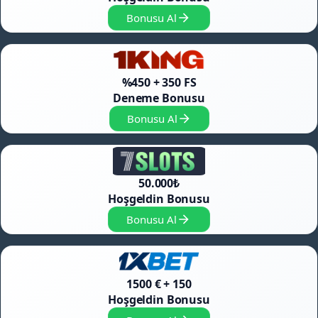
Bonusu Al
%450 + 350 FS
Deneme Bonusu
Bonusu Al
50.000₺
Hoşgeldin Bonusu
Bonusu Al
1500 € + 150
Hoşgeldin Bonusu