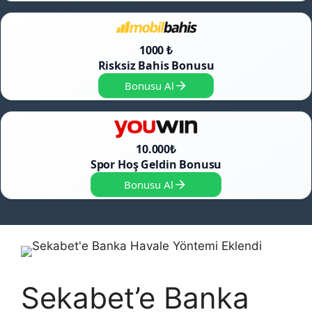
1000 ₺
Risksiz Bahis Bonusu
Bonusu Al
10.000₺
Spor Hoş Geldin Bonusu
Bonusu Al
Sekabet’e Banka