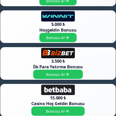
Bonusu Al
5.000 ₺
Hoşgeldin Bonusu
Bonusu Al
3.500 ₺
İlk Para Yatırma Bonusu
Bonusu Al
15.000 ₺
Casino Hoş Geldin Bonusu
Bonusu Al