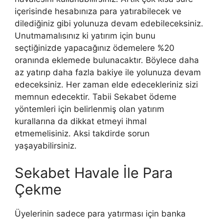
içerisinde hesabınıza para yatırabilecek ve
dilediğiniz gibi yolunuza devam edebileceksiniz.
Unutmamalısınız ki yatırım için bunu
seçtiğinizde yapacağınız ödemelere %20
oranında eklemede bulunacaktır. Böylece daha
az yatırıp daha fazla bakiye ile yolunuza devam
edeceksiniz. Her zaman elde edecekleriniz sizi
memnun edecektir. Tabii Sekabet ödeme
yöntemleri için belirlenmiş olan yatırım
kurallarına da dikkat etmeyi ihmal
etmemelisiniz. Aksi takdirde sorun
yaşayabilirsiniz.
Sekabet Havale İle Para
Çekme
Üyelerinin sadece para yatırması için banka