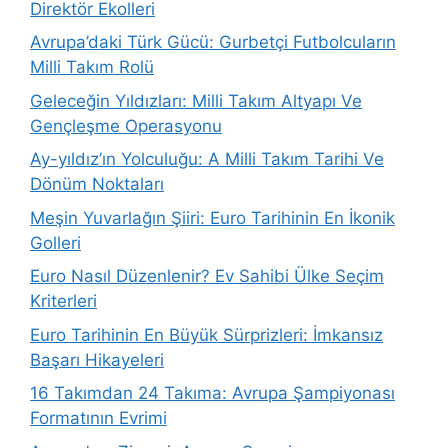
Direktör Ekolleri
Avrupa’daki Türk Gücü: Gurbetçi Futbolcuların
Milli Takım Rolü
Geleceğin Yıldızları: Milli Takım Altyapı Ve
Gençleşme Operasyonu
Ay-yıldız’ın Yolculuğu: A Milli Takım Tarihi Ve
Dönüm Noktaları
Meşin Yuvarlağın Şiiri: Euro Tarihinin En İkonik
Golleri
Euro Nasıl Düzenlenir? Ev Sahibi Ülke Seçim
Kriterleri
Euro Tarihinin En Büyük Sürprizleri: İmkansız
Başarı Hikayeleri
16 Takımdan 24 Takıma: Avrupa Şampiyonası
Formatının Evrimi