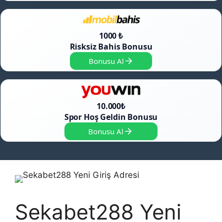
1000 ₺
Risksiz Bahis Bonusu
Bonusu Al
10.000₺
Spor Hoş Geldin Bonusu
Bonusu Al
Sekabet288 Yeni