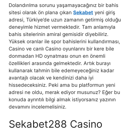
Dolandırılma sorunu yaşamayacağınız bir bahis
sitesi olarak ön plana çıkan
Sekabet
yeni giriş
adresi, Türkiye’de uzun zamanın getirmiş olduğu
deneyimle hizmet vermektedir. Tam anlamıyla
bahis sitelerinin amiral gemisidir diyebiliriz.
Yüksek oranlar ile spor bahislerini kullandırması,
Casino ve canlı Casino oyunlarını bir kere bile
donmadan HD oynatması onun en önemli
özellikleri arasında gelmektedir. Artık burayı
kullanarak tahmin bile edemeyeceğiniz kadar
avantajlı olacak ve kendinizi daha iyi
hissedeceksiniz. Peki ama bu platformun yeni
adresi ne oldu, merak ediyor musunuz? Eğer bu
konuda ayrıntılı bilgi almak istiyorsanız yazının
devamını incelemelisiniz.
Sekabet288 Casino