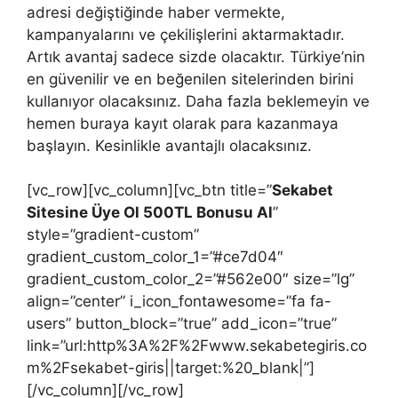
adresi değiştiğinde haber vermekte,
kampanyalarını ve çekilişlerini aktarmaktadır.
Artık avantaj sadece sizde olacaktır. Türkiye’nin
en güvenilir ve en beğenilen sitelerinden birini
kullanıyor olacaksınız. Daha fazla beklemeyin ve
hemen buraya kayıt olarak para kazanmaya
başlayın. Kesinlikle avantajlı olacaksınız.
[vc_row][vc_column][vc_btn title=”
Sekabet
Sitesine Üye Ol 500TL Bonusu Al
”
style=”gradient-custom”
gradient_custom_color_1=”#ce7d04″
gradient_custom_color_2=”#562e00″ size=”lg”
align=”center” i_icon_fontawesome=”fa fa-
users” button_block=”true” add_icon=”true”
link=”url:http%3A%2F%2Fwww.sekabetegiris.co
m%2Fsekabet-giris||target:%20_blank|”]
[/vc_column][/vc_row]