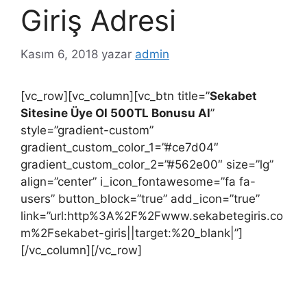
Giriş Adresi
Kasım 6, 2018
yazar
admin
[vc_row][vc_column][vc_btn title=”
Sekabet
Sitesine Üye Ol 500TL Bonusu Al
”
style=”gradient-custom”
gradient_custom_color_1=”#ce7d04″
gradient_custom_color_2=”#562e00″ size=”lg”
align=”center” i_icon_fontawesome=”fa fa-
users” button_block=”true” add_icon=”true”
link=”url:http%3A%2F%2Fwww.sekabetegiris.co
m%2Fsekabet-giris||target:%20_blank|”]
[/vc_column][/vc_row]