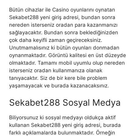
Bütün cihazlar ile Casino oyunlarını oynatan
Sekabet288 yeni giriş adresi, bundan sonra
nereden isterseniz oradan para kazanmanızı
sağlayacaktır. Bundan sonra beklediğinizden
çok daha keyifli zaman geçireceksiniz.
Unutmamalısınız ki bütün oyunları donmadan
oynanmaktadır. Görüntü kalitesi en üst düzeyde
olmaktadır. Tamamı mobil uyumlu olup nereden
isterseniz oradan kullanmanıza olanak
tanıyacaktır. Siz de bir kere bile problem
yaşamayacak ve burada kazanacaksınız.
Sekabet288 Sosyal Medya
Biliyorsunuz ki sosyal medyayı oldukça aktif
kullanan Sekabet288 yeni giriş adresi, burada
farklı açıklamalarda bulunmaktadır. Örneğin