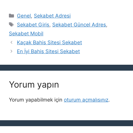
Kategoriler
Genel
,
Sekabet Adresi
Etiketler
Sekabet Giriş
,
Sekabet Güncel Adres
,
Sekabet Mobil
Kaçak Bahis Sitesi Sekabet
En İyi Bahis Sitesi Sekabet
Yorum yapın
Yorum yapabilmek için
oturum açmalısınız
.