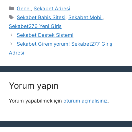
Kategoriler
Genel
,
Sekabet Adresi
Etiketler
Sekabet Bahis Sitesi
,
Sekabet Mobil
,
Sekabet276 Yeni Giriş
Sekabet Destek Sistemi
Sekabet Giremiyorum! Sekabet277 Giriş
Adresi
Yorum yapın
Yorum yapabilmek için
oturum açmalısınız
.