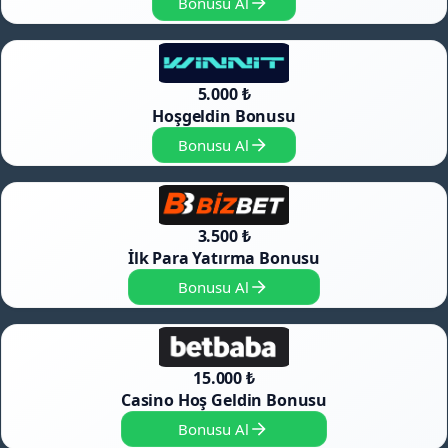
Bonusu Al
5.000 ₺
Hoşgeldin Bonusu
Bonusu Al
3.500 ₺
İlk Para Yatırma Bonusu
Bonusu Al
15.000 ₺
Casino Hoş Geldin Bonusu
Bonusu Al