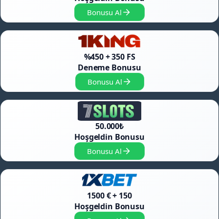
Bonusu Al
%450 + 350 FS
Deneme Bonusu
Bonusu Al
50.000₺
Hoşgeldin Bonusu
Bonusu Al
1500 € + 150
Hoşgeldin Bonusu