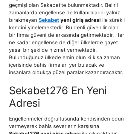
geçmişi olan Sekabet’te bulunmaktadır. Belirli
zamanlarda engellense de kullanıcılarını yalnız
bırakmayan
Sekabet
yeni giriş adresi
ile sürekli
kendini yinelemektedir. Bu denli güvenilir olan
bir firma güveni de arkasında getirmektedir. Her
ne kadar engellense de diğer ülkelerde gayet
yasal bir şekilde hizmet vermektedir.
Bulunduğunuz ülkede emin olun ki kısa zaman
içerisinde bahis firmaları yer bulacak ve
insanlara oldukça güzel paralar kazandıracaktır.
Sekabet276 En Yeni
Adresi
Engellenmeler doğrultusunda kendisinden ödün
vermeyerek bahis severlerin karşısına
Sekabet276 yeni giriş adresi
ile çıkmaktadır.