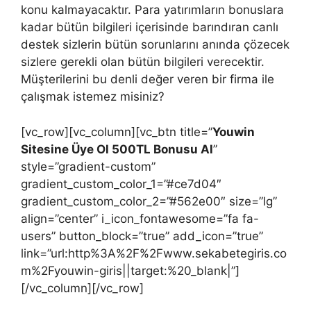
konu kalmayacaktır. Para yatırımların bonuslara
kadar bütün bilgileri içerisinde barındıran canlı
destek sizlerin bütün sorunlarını anında çözecek
sizlere gerekli olan bütün bilgileri verecektir.
Müşterilerini bu denli değer veren bir firma ile
çalışmak istemez misiniz?
[vc_row][vc_column][vc_btn title=”
Youwin
Sitesine Üye Ol 500TL Bonusu Al
”
style=”gradient-custom”
gradient_custom_color_1=”#ce7d04″
gradient_custom_color_2=”#562e00″ size=”lg”
align=”center” i_icon_fontawesome=”fa fa-
users” button_block=”true” add_icon=”true”
link=”url:http%3A%2F%2Fwww.sekabetegiris.co
m%2Fyouwin-giris||target:%20_blank|”]
[/vc_column][/vc_row]