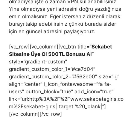
olmadıysa işte o zaman VPN kullanabilirsiniz.
Yine olmadıysa yeni adresini doğru yazdığınıza
emin olmalısınız. Eğer isterseniz düzenli olarak
burayı takip edebilirsiniz çünkü burada sizler
için en güncel adresini paylaşıyoruz.
[vc_row][vc_column][vc_btn title=”
Sekabet
Sitesine Üye Ol 500TL Bonusu Al
”
style=”gradient-custom”
gradient_custom_color_1=”#ce7d04″
gradient_custom_color_2=”#562e00″ size=”lg”
align=”center” i_icon_fontawesome=”fa fa-
users” button_block=”true” add_icon=”true”
link=”url:http%3A%2F%2Fwww.sekabetegiris.co
m%2Fsekabet-giris||target:%20_blank|”]
[/vc_column][/vc_row]