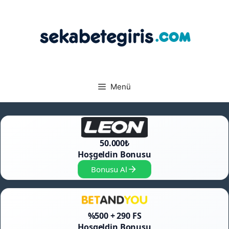
İçeriğe
atla
Menü
50.000₺
Hoşgeldin Bonusu
Bonusu Al
%500 + 290 FS
Hoşgeldin Bonusu