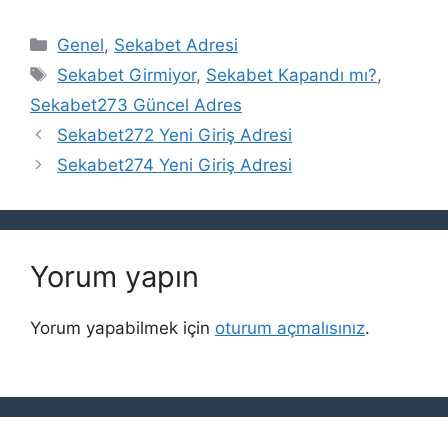
Kategoriler
Genel
,
Sekabet Adresi
Etiketler
Sekabet Girmiyor
,
Sekabet Kapandı mı?
,
Sekabet273 Güncel Adres
Sekabet272 Yeni Giriş Adresi
Sekabet274 Yeni Giriş Adresi
Yorum yapın
Yorum yapabilmek için
oturum açmalısınız
.