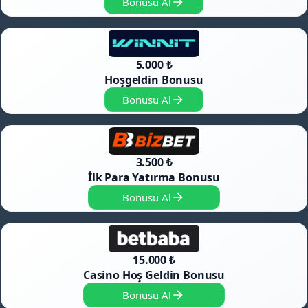
Bonusu Al
5.000 ₺
Hoşgeldin Bonusu
Bonusu Al
3.500 ₺
İlk Para Yatırma Bonusu
Bonusu Al
15.000 ₺
Casino Hoş Geldin Bonusu
Bonusu Al