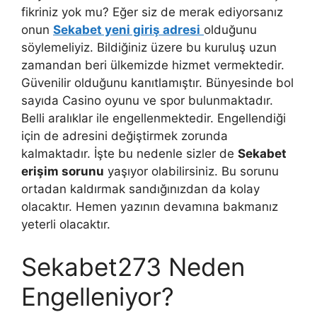
fikriniz yok mu? Eğer siz de merak ediyorsanız
onun
Sekabet yeni giriş adresi
olduğunu
söylemeliyiz. Bildiğiniz üzere bu kuruluş uzun
zamandan beri ülkemizde hizmet vermektedir.
Güvenilir olduğunu kanıtlamıştır. Bünyesinde bol
sayıda Casino oyunu ve spor bulunmaktadır.
Belli aralıklar ile engellenmektedir. Engellendiği
için de adresini değiştirmek zorunda
kalmaktadır. İşte bu nedenle sizler de
Sekabet
erişim sorunu
yaşıyor olabilirsiniz. Bu sorunu
ortadan kaldırmak sandığınızdan da kolay
olacaktır. Hemen yazının devamına bakmanız
yeterli olacaktır.
Sekabet273 Neden
Engelleniyor?