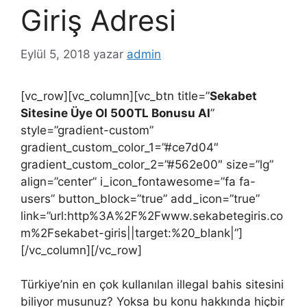
Giriş Adresi
Eylül 5, 2018
yazar
admin
[vc_row][vc_column][vc_btn title=”
Sekabet
Sitesine Üye Ol 500TL Bonusu Al
”
style=”gradient-custom”
gradient_custom_color_1=”#ce7d04″
gradient_custom_color_2=”#562e00″ size=”lg”
align=”center” i_icon_fontawesome=”fa fa-
users” button_block=”true” add_icon=”true”
link=”url:http%3A%2F%2Fwww.sekabetegiris.co
m%2Fsekabet-giris||target:%20_blank|”]
[/vc_column][/vc_row]
Türkiye’nin en çok kullanılan illegal bahis sitesini
biliyor musunuz? Yoksa bu konu hakkında hiçbir