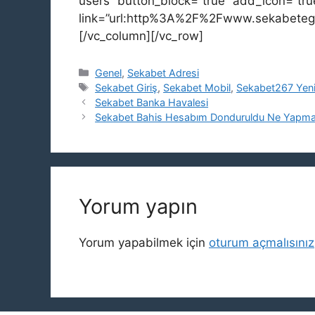
users” button_block=”true” add_icon=”tru
link=”url:http%3A%2F%2Fwww.sekabetegir
[/vc_column][/vc_row]
Kategoriler
Genel
,
Sekabet Adresi
Etiketler
Sekabet Giriş
,
Sekabet Mobil
,
Sekabet267 Yen
Sekabet Banka Havalesi
Sekabet Bahis Hesabım Donduruldu Ne Yapma
Yorum yapın
Yorum yapabilmek için
oturum açmalısınız