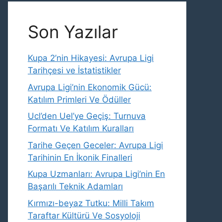
Son Yazılar
Kupa 2’nin Hikayesi: Avrupa Ligi
Tarihçesi ve İstatistikler
Avrupa Ligi’nin Ekonomik Gücü:
Katılım Primleri Ve Ödüller
Ucl’den Uel’ye Geçiş: Turnuva
Formatı Ve Katılım Kuralları
Tarihe Geçen Geceler: Avrupa Ligi
Tarihinin En İkonik Finalleri
Kupa Uzmanları: Avrupa Ligi’nin En
Başarılı Teknik Adamları
Kırmızı-beyaz Tutku: Milli Takım
Taraftar Kültürü Ve Sosyoloji