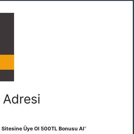
 Adresi
 Sitesine Üye Ol 500TL Bonusu Al
”