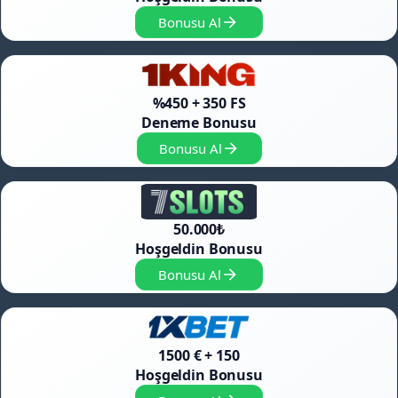
Bonusu Al
%450 + 350 FS
Deneme Bonusu
Bonusu Al
50.000₺
Hoşgeldin Bonusu
Bonusu Al
1500 € + 150
Hoşgeldin Bonusu