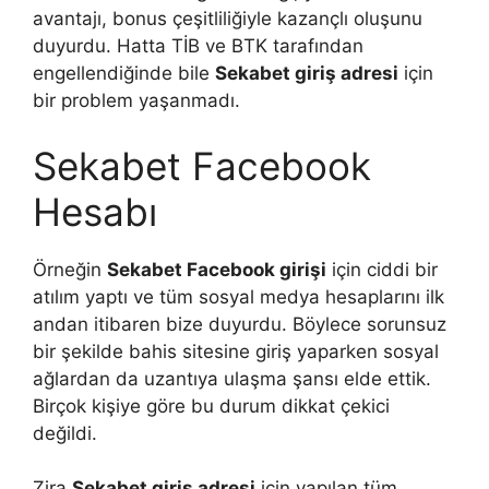
avantajı, bonus çeşitliliğiyle kazançlı oluşunu
duyurdu. Hatta TİB ve BTK tarafından
engellendiğinde bile
Sekabet giriş adresi
için
bir problem yaşanmadı.
Sekabet Facebook
Hesabı
Örneğin
Sekabet Facebook girişi
için ciddi bir
atılım yaptı ve tüm sosyal medya hesaplarını ilk
andan itibaren bize duyurdu. Böylece sorunsuz
bir şekilde bahis sitesine giriş yaparken sosyal
ağlardan da uzantıya ulaşma şansı elde ettik.
Birçok kişiye göre bu durum dikkat çekici
değildi.
Zira
Sekabet giriş adresi
için yapılan tüm