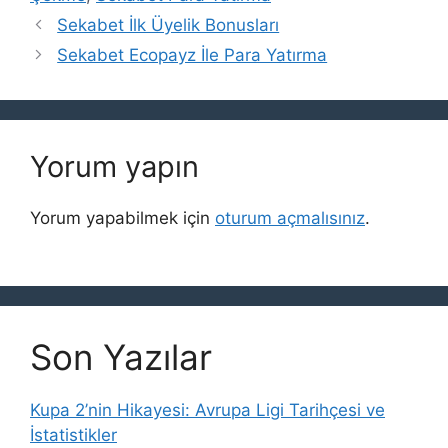
Sekabet İlk Üyelik Bonusları
Sekabet Ecopayz İle Para Yatırma
Yorum yapın
Yorum yapabilmek için
oturum açmalısınız
.
Son Yazılar
Kupa 2’nin Hikayesi: Avrupa Ligi Tarihçesi ve
İstatistikler