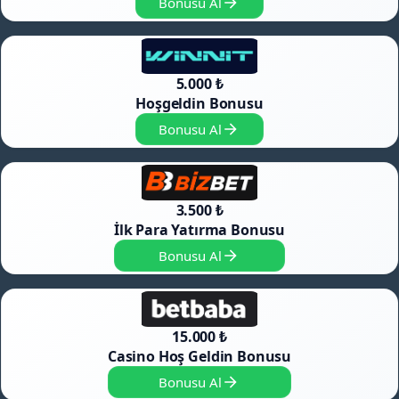
Bonusu Al
5.000 ₺
Hoşgeldin Bonusu
Bonusu Al
3.500 ₺
İlk Para Yatırma Bonusu
Bonusu Al
15.000 ₺
Casino Hoş Geldin Bonusu
Bonusu Al