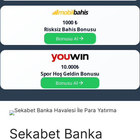
1000 ₺
Risksiz Bahis Bonusu
Bonusu Al
10.000₺
Spor Hoş Geldin Bonusu
Bonusu Al
Sekabet Banka