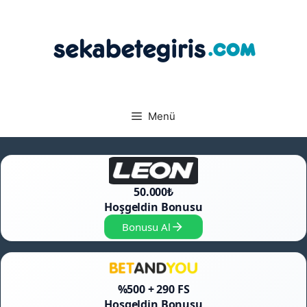
İçeriğe
atla
Menü
50.000₺
Hoşgeldin Bonusu
Bonusu Al
%500 + 290 FS
Hoşgeldin Bonusu