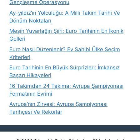
Gençleşme Operasyonu
Ay-yıldız’ın Yolculuğu: A Milli Takım Tarihi Ve
Dönüm Noktaları
Meşin Yuvarlağın Şiiri: Euro Tarihinin En İkonik
Golleri
Euro Nasıl Düzenlenir? Ev Sahibi Ülke Seçim
Kriterleri
Euro Tarihinin En Büyük Sürprizleri: İmkansız
Başarı Hikayeleri
16 Takımdan 24 Takıma: Avrupa Şampiyonası
Formatının Evrimi
Avrupa’nın Zirvesi: Avrupa Şampiyonası
Tarihçesi Ve Rekorlar