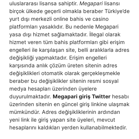
uluslararası lisansa sahiptir.
Megapari
lisansı
birçok ülkede geçerli olmakla beraber Türkiye’de
yurt dışı merkezli online bahis ve casino
platformları yasaklıdır. Bu nedenle Megapari
yasa dışı hizmet sağlamaktadır. İllegal olarak
hizmet veren tüm bahis platformları gibi erişim
engelleri ile karşılaşan site, belli aralıklarla adres
değişikliği yapmaktadır. Erişim engelleri
karşısında anlık çözüm üreten sitenin adres
değişiklikleri otomatik olarak gerçekleşmekle
beraber bu değişiklikler sitenin resmi sosyal
medya hesapları üzerinden üyelere
duyurulmaktadır.
Megapari giriş Twitter
hesabı
üzerinden sitenin en güncel giriş linkine ulaşmak
mümkündür. Adres değişikliklerinin ardından
yeni link ile giriş yapan site üyeleri, mevcut
hesaplarını kaldıkları yerden kullanabilmektedir.