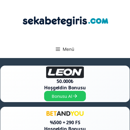
İçeriğe
atla
Menü
50.000₺
Hoşgeldin Bonusu
Bonusu Al
%500 + 290 FS
Hoşgeldin Bonusu