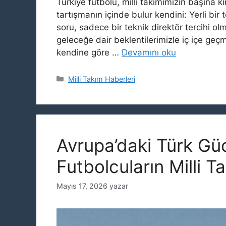
Türkiye futbolu, milli takımımızın başına
tartışmanın içinde bulur kendini: Yerli bi
soru, sadece bir teknik direktör tercihi olm
geleceğe dair beklentilerimizle iç içe geç
kendine göre …
Devamını oku
Kategoriler
Milli Takım Haberleri
Avrupa’daki Türk Gü
Futbolcuların Milli T
Mayıs 17, 2026
yazar