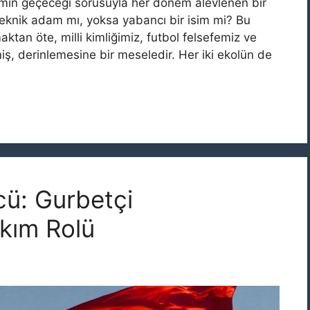
 kimin geçeceği sorusuyla her dönem alevlenen bir
r teknik adam mı, yoksa yabancı bir isim mi? Bu
aktan öte, milli kimliğimiz, futbol felsefemiz ve
miş, derinlemesine bir meseledir. Her iki ekolün de
cü: Gurbetçi
akım Rolü