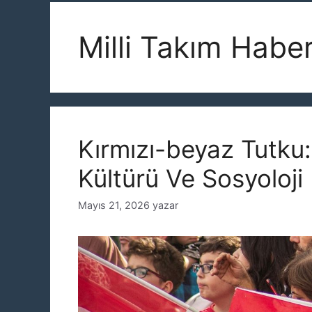
Milli Takım Haber
Kırmızı-beyaz Tutku: 
Kültürü Ve Sosyoloji
Mayıs 21, 2026
yazar