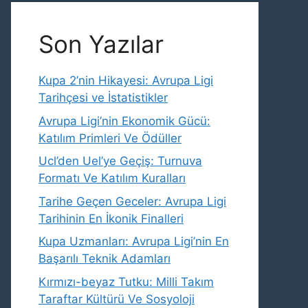
Son Yazılar
Kupa 2’nin Hikayesi: Avrupa Ligi
Tarihçesi ve İstatistikler
Avrupa Ligi’nin Ekonomik Gücü:
Katılım Primleri Ve Ödüller
Ucl’den Uel’ye Geçiş: Turnuva
Formatı Ve Katılım Kuralları
Tarihe Geçen Geceler: Avrupa Ligi
Tarihinin En İkonik Finalleri
Kupa Uzmanları: Avrupa Ligi’nin En
Başarılı Teknik Adamları
Kırmızı-beyaz Tutku: Milli Takım
Taraftar Kültürü Ve Sosyoloji