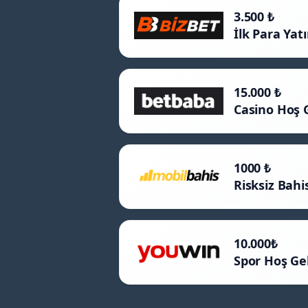
3.500 ₺
İlk Para Ya
15.000 ₺
Casino Hoş 
1000 ₺
Risksiz Bah
10.000₺
Spor Hoş Ge