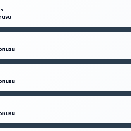
FS
nusu
Bonusu
Bonusu
Bonusu