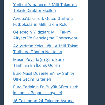
Yerli mi Yabancı mı? Milli Takım’da
Teknik Direktör Ekolleri
Avrupa’daki Türk Gücü: Gurbetçi
Futbolcuların Milli Takım Rolü
Geleceğin Yıldızları: Milli Takım
Altyapı Ve Gençleşme Operasyonu
Ay-yıldız’ın Yolculuğu: A Milli Takım
Tarihi Ve Dönüm Noktaları
Meşin Yuvarlağın Şiiri: Euro
Tarihinin En İkonik Golleri
Euro Nasıl Düzenlenir? Ev Sahibi
Ülke Seçim Kriterleri
Euro Tarihinin En Büyük Sürprizleri:
İmkansız Başarı Hikayeleri
16 Takımdan 24 Takıma: Avrupa