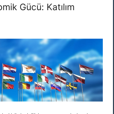
omik Gücü: Katılım