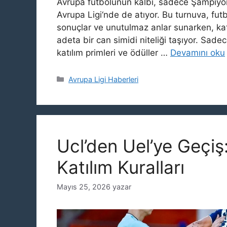
Avrupa futbolunun kalbi, sadece Şampiyon
Avrupa Ligi‘nde de atıyor. Bu turnuva, futb
sonuçlar ve unutulmaz anlar sunarken, kat
adeta bir can simidi niteliği taşıyor. Sad
katılım primleri ve ödüller …
Devamını oku
Kategoriler
Avrupa Ligi Haberleri
Ucl’den Uel’ye Geçiş
Katılım Kuralları
Mayıs 25, 2026
yazar