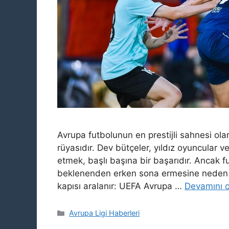
Avrupa futbolunun en prestijli sahnesi ola
rüyasıdır. Dev bütçeler, yıldız oyuncular
etmek, başlı başına bir başarıdır. Ancak 
beklenenden erken sona ermesine neden ola
kapısı aralanır: UEFA Avrupa …
Devamını 
Kategoriler
Avrupa Ligi Haberleri