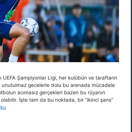
n UEFA Şampiyonlar Ligi, her kulübün ve taraftarın
 ve unutulmaz gecelerle dolu bu arenada mücadele
futbolun acımasız gerçekleri bazen bu rüyanın
bilir. İşte tam da bu noktada, bir “ikinci şans”
oku