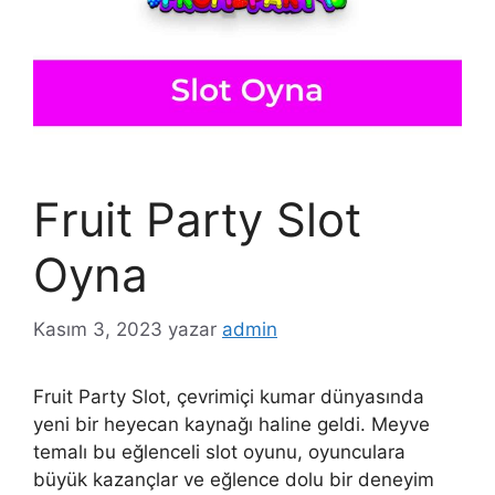
Fruit Party Slot
Oyna
Kasım 3, 2023
yazar
admin
Fruit Party Slot, çevrimiçi kumar dünyasında
yeni bir heyecan kaynağı haline geldi. Meyve
temalı bu eğlenceli slot oyunu, oyunculara
büyük kazançlar ve eğlence dolu bir deneyim