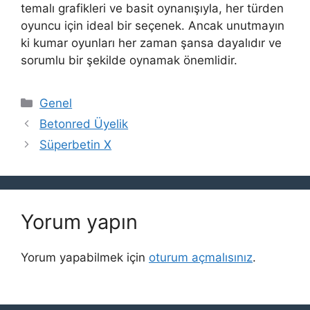
temalı grafikleri ve basit oynanışıyla, her türden
oyuncu için ideal bir seçenek. Ancak unutmayın
ki kumar oyunları her zaman şansa dayalıdır ve
sorumlu bir şekilde oynamak önemlidir.
Kategoriler
Genel
Betonred Üyelik
Süperbetin X
Yorum yapın
Yorum yapabilmek için
oturum açmalısınız
.