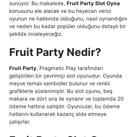
sunuyor. Bu makalede,
Fruit Party Slot Oyna
konusunu ele alacak ve bu heyecan verici
oyunun ne hakkında olduğunu, nasıl oynandığını
ve neden bu kadar popüler olduğunu detaylı bir
şekilde inceleyeceğiz.
Fruit Party Nedir?
Fruit Party
, Pragmatic Play tarafından
geliştirilen bir çevrimiçi slot oyunudur. Oyunda
meyve temalı semboller bulunur ve renkli
grafiklerle süslenmiştir. Bu slot oyunu, beş
makara ve dört sıra ile oynanır ve toplamda 20
ödeme hattına sahiptir. Oyuncular, bu ödeme
hatlarını kullanarak kazanç elde etmeye
çalışırlar.