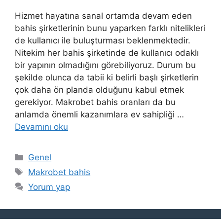
Hizmet hayatına sanal ortamda devam eden
bahis şirketlerinin bunu yaparken farklı nitelikleri
de kullanıcı ile buluşturması beklenmektedir.
Nitekim her bahis şirketinde de kullanıcı odaklı
bir yapının olmadığını görebiliyoruz. Durum bu
şekilde olunca da tabii ki belirli başlı şirketlerin
çok daha ön planda olduğunu kabul etmek
gerekiyor. Makrobet bahis oranları da bu
anlamda önemli kazanımlara ev sahipliği …
Devamını oku
Kategoriler
Genel
Etiketler
Makrobet bahis
Yorum yap