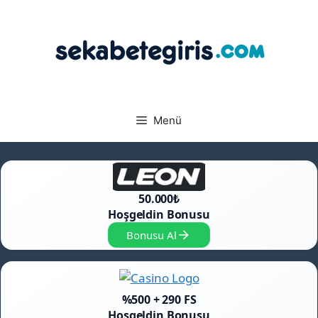
İçeriğe
atla
Menü
50.000₺
Hoşgeldin Bonusu
Bonusu Al
%500 + 290 FS
Hoşgeldin Bonusu