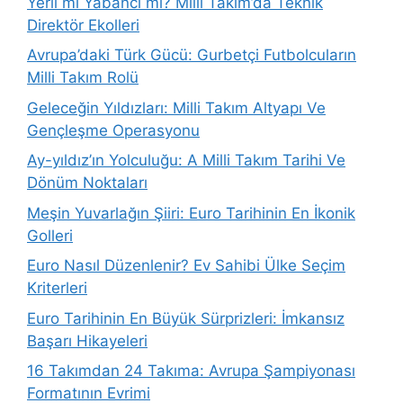
Yerli mi Yabancı mı? Milli Takım’da Teknik
Direktör Ekolleri
Avrupa’daki Türk Gücü: Gurbetçi Futbolcuların
Milli Takım Rolü
Geleceğin Yıldızları: Milli Takım Altyapı Ve
Gençleşme Operasyonu
Ay-yıldız’ın Yolculuğu: A Milli Takım Tarihi Ve
Dönüm Noktaları
Meşin Yuvarlağın Şiiri: Euro Tarihinin En İkonik
Golleri
Euro Nasıl Düzenlenir? Ev Sahibi Ülke Seçim
Kriterleri
Euro Tarihinin En Büyük Sürprizleri: İmkansız
Başarı Hikayeleri
16 Takımdan 24 Takıma: Avrupa Şampiyonası
Formatının Evrimi