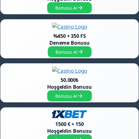
Bonusu Al
%450 + 350 FS
Deneme Bonusu
Bonusu Al
50.000₺
Hoşgeldin Bonusu
Bonusu Al
1500 € + 150
Hoşgeldin Bonusu