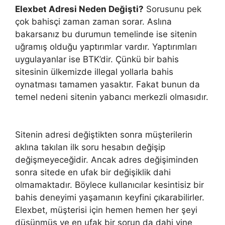
Elexbet Adresi Neden Değişti?
Sorusunu pek
çok bahisçi zaman zaman sorar. Aslına
bakarsanız bu durumun temelinde ise sitenin
uğramış olduğu yaptırımlar vardır. Yaptırımları
uygulayanlar ise BTK’dir. Çünkü bir bahis
sitesinin ülkemizde illegal yollarla bahis
oynatması tamamen yasaktır. Fakat bunun da
temel nedeni sitenin yabancı merkezli olmasıdır.
Sitenin adresi değiştikten sonra müşterilerin
aklına takılan ilk soru hesabın değişip
değişmeyeceğidir. Ancak adres değişiminden
sonra sitede en ufak bir değişiklik dahi
olmamaktadır. Böylece kullanıcılar kesintisiz bir
bahis deneyimi yaşamanın keyfini çıkarabilirler.
Elexbet, müşterisi için hemen hemen her şeyi
düşünmüş ve en ufak bir sorun da dahi yine