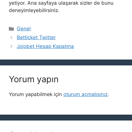
yetiyor. Ana sayfaya ulaşarak sizler de bunu
deneyimleyebilirsiniz.
Kategoriler
Genel
Betticket Twitter
Jojobet Hesap Kapatma
Yorum yapın
Yorum yapabilmek için
oturum açmalısınız
.