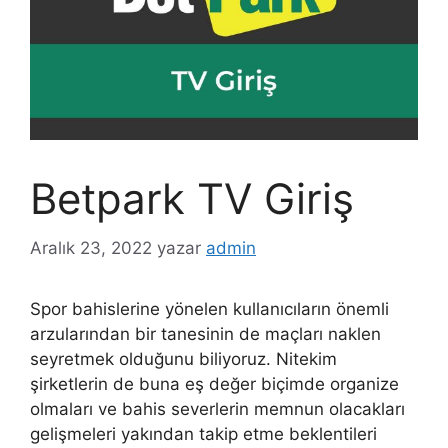
Betpark TV Giriş
Aralık 23, 2022
yazar
admin
Spor bahislerine yönelen kullanıcıların önemli
arzularından bir tanesinin de maçları naklen
seyretmek olduğunu biliyoruz. Nitekim
şirketlerin de buna eş değer biçimde organize
olmaları ve bahis severlerin memnun olacakları
gelişmeleri yakından takip etme beklentileri