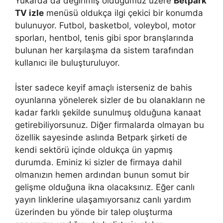
Yukarda da değinmiş olduğumuz üzere
Betpark
TV izle
menüsü oldukça ilgi çekici bir konumda
bulunuyor. Futbol, basketbol, voleybol, motor
sporları, hentbol, tenis gibi spor branşlarında
bulunan her karşılaşma da sistem tarafından
kullanıcı ile buluşturuluyor.
İster sadece keyif amaçlı isterseniz de bahis
oyunlarına yönelerek sizler de bu olanakların ne
kadar farklı şekilde sunulmuş olduğuna kanaat
getirebiliyorsunuz. Diğer firmalarda olmayan bu
özellik sayesinde aslında Betpark şirketi de
kendi sektörü içinde oldukça ün yapmış
durumda. Eminiz ki sizler de firmaya dahil
olmanızın hemen ardından bunun somut bir
gelişme olduğuna ikna olacaksınız. Eğer canlı
yayın linklerine ulaşamıyorsanız canlı yardım
üzerinden bu yönde bir talep oluşturma