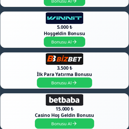
Bonusu Al
5.000 ₺
Hoşgeldin Bonusu
Bonusu Al
3.500 ₺
İlk Para Yatırma Bonusu
Bonusu Al
15.000 ₺
Casino Hoş Geldin Bonusu
Bonusu Al