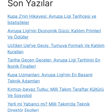
Son Yazılar
Kupa 2’nin Hikayesi: Avrupa Ligi Tarihçesi ve
İstatistikler
Avrupa Ligi’nin Ekonomik Gücü: Katılım Primleri
Ve Ödüller
Ucl’den Uel’ye Geçiş: Turnuva Formatı Ve Katılım
Kuralları
Tarihe Geçen Geceler: Avrupa Ligi Tarihinin En
İkonik Finalleri
Kupa Uzmanları: Avrupa Ligi’nin En Başarılı
Teknik Adamları
Kırmızı-beyaz Tutku: Milli Takım Taraftar Kültürü
Ve Sosyoloji
Yerli mi Yabancı mı? Milli Takım’da Teknik
Direktör Ekolleri