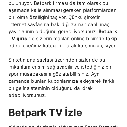
bulunuyor. Betpark firması da tam olarak bu
aşamada kaile alınması gereken platformlardan
biri olma özelliğini taşıyor. Çünkü şirketin
internet sayfasına bakıldığı zaman canlı maç
yayınlarının olduğunu görebiliyorsunuz.
Betpark
TV giriş
de sizlerin maçları online biçimde takip
edebileceğiniz kategori olarak karşımıza çıkıyor.
Şirketin ana sayfası üzerinden sizler de bu
imkanlara erişim sağlayabilir ve istediğiniz bir
spor müsabakasını göz atabilirsiniz. Aynı
zamanda bunları kuponlarınıza ekleyerek farklı
bir gelir sisteminin olduğunu da idrak
edebiliyorsunuz.
Betpark TV İzle