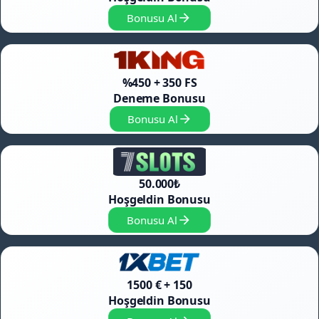
Bonusu Al
%450 + 350 FS
Deneme Bonusu
Bonusu Al
50.000₺
Hoşgeldin Bonusu
Bonusu Al
1500 € + 150
Hoşgeldin Bonusu