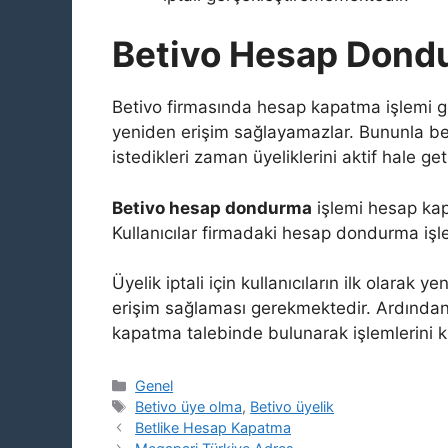
Betivo Hesap Dond
Betivo firmasında hesap kapatma işlemi g
yeniden erişim sağlayamazlar. Bununla be
istedikleri zaman üyeliklerini aktif hale 
Betivo hesap dondurma
işlemi hesap kap
Kullanıcılar firmadaki hesap dondurma işle
Üyelik iptali için kullanıcıların ilk olarak 
erişim sağlaması gerekmektedir. Ardından 
kapatma talebinde bulunarak işlemlerini k
Kategoriler
Genel
Etiketler
Betivo üye olma
,
Betivo üyelik
Betlike Hesap Kapatma