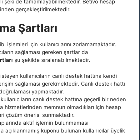
enli şekilde tamamlayabilmektedir. Betivo hesap
inden gerçekleştirilmektedir.
ma Şartları
bi işlemleri için kullanıcılarını zorlamamaktadır.
ıların sağlaması gereken şartlar da
tları
şu şekilde sıralanabilmektedir.
isteyen kullanıcıların canlı destek hattına kendi
erişim sağlaması gerekmektedir. Canlı destek hattı
k doğrulaması yapmaktadır.
kullanıcıların canlı destek hattına geçerli bir neden
ma hizmetlerinden memnun olmadıkları için hesap
eri çözüm önerisi sunmaktadır.
esaplarında aktif işlemin bulunmaması
a açıklanmamış kuponu bulunan kullanıcılar üyelik