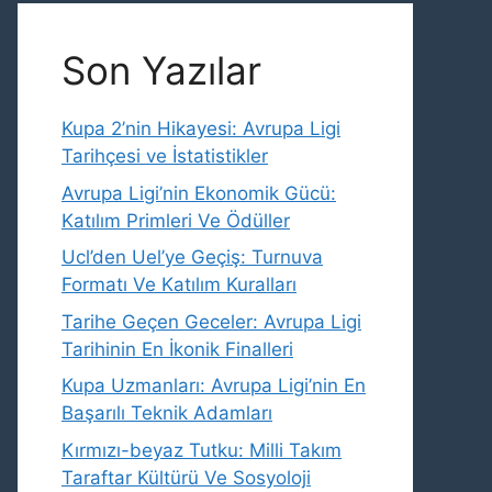
Son Yazılar
Kupa 2’nin Hikayesi: Avrupa Ligi
Tarihçesi ve İstatistikler
Avrupa Ligi’nin Ekonomik Gücü:
Katılım Primleri Ve Ödüller
Ucl’den Uel’ye Geçiş: Turnuva
Formatı Ve Katılım Kuralları
Tarihe Geçen Geceler: Avrupa Ligi
Tarihinin En İkonik Finalleri
Kupa Uzmanları: Avrupa Ligi’nin En
Başarılı Teknik Adamları
Kırmızı-beyaz Tutku: Milli Takım
Taraftar Kültürü Ve Sosyoloji