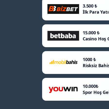
3.500 ₺
İlk Para Ya
15.000 ₺
Casino Hoş 
1000 ₺
Risksiz Bah
10.000₺
Spor Hoş Ge