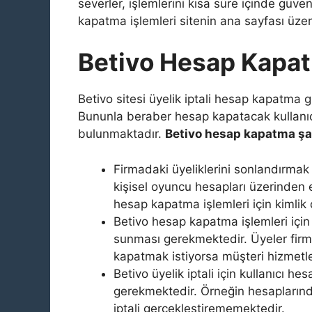
severler, işlemlerini kısa süre içinde güv
kapatma işlemleri sitenin ana sayfası üzer
Betivo Hesap Kapat
Betivo sitesi üyelik iptali hesap kapatma gi
Bununla beraber hesap kapatacak kullanıc
bulunmaktadır.
Betivo hesap kapatma şar
Firmadaki üyeliklerini sonlandırmak 
kişisel oyuncu hesapları üzerinden 
hesap kapatma işlemleri için kimli
Betivo hesap kapatma işlemleri için 
sunması gerekmektedir. Üyeler fir
kapatmak istiyorsa müşteri hizmetl
Betivo üyelik iptali için kullanıcı h
gerekmektedir. Örneğin hesaplarınd
iptali gerçekleştirememektedir.