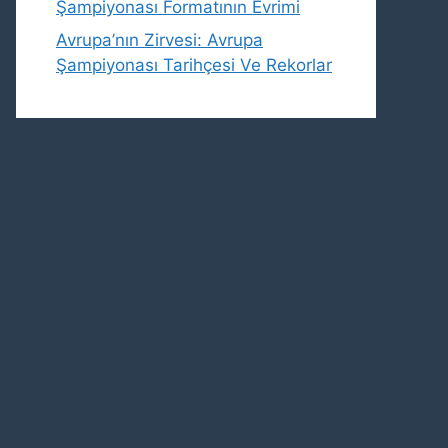
Şampiyonası Formatının Evrimi
Avrupa’nın Zirvesi: Avrupa
Şampiyonası Tarihçesi Ve Rekorlar