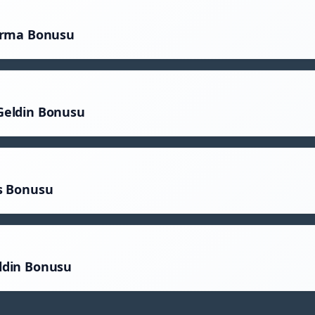
tırma Bonusu
Geldin Bonusu
is Bonusu
ldin Bonusu