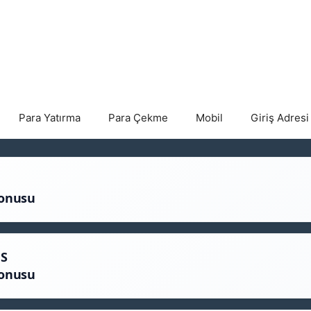
Para Yatırma
Para Çekme
Mobil
Giriş Adresi
Bonusu
FS
Bonusu