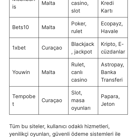
Malta
casino,
Kredi
is
slot
Kartı
Poker,
Ecopayz,
Bets10
Malta
rulet
Havale
Blackjack
Kripto, E-
1xbet
Curaçao
, jackpot
cüzdanlar
Rulet,
Astropay,
Youwin
Malta
canlı
Banka
casino
Transferi
Slot,
Tempobe
Papara,
Curaçao
masa
t
Jeton
oyunları
Tüm bu siteler, kullanıcı odaklı hizmetleri,
yenilikçi oyunları, güvenli ödeme sistemleri ile