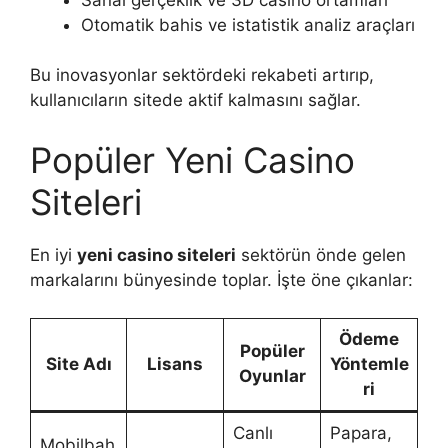
Otomatik bahis ve istatistik analiz araçları
Bu inovasyonlar sektördeki rekabeti artırıp,
kullanıcıların sitede aktif kalmasını sağlar.
Popüler Yeni Casino
Siteleri
En iyi
yeni casino siteleri
sektörün önde gelen
markalarını bünyesinde toplar. İşte öne çıkanlar:
Ödeme
Popüler
Site Adı
Lisans
Yöntemle
Oyunlar
ri
Canlı
Papara,
Mobilbah