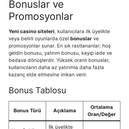
Bonuslar ve
Promosyonlar
Yeni casino siteleri
, kullanıcılara ilk üyelikte
veya belirli oyunlarda özel
bonuslar
ve
promosyonlar sunar. En sık rastlananlar; hoş
geldin bonusu, yatırım bonusu, kayıp iade ve
bedava dönüşlerdir. Yüksek oranlı bonuslar,
kullanıcıların daha az yatırımla daha fazla
kazanç elde etmesine imkan verir.
Bonus Tablosu
Ortalama
Bonus Türü
Açıklama
Oran/Değer
İlk üyelikte