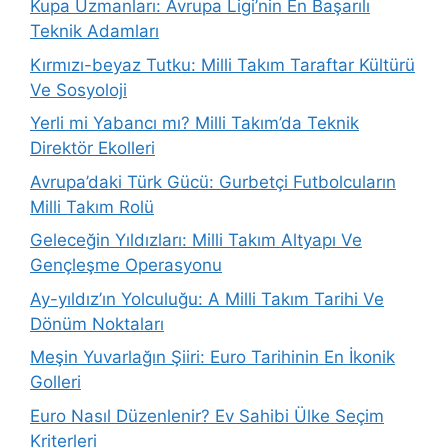
Kupa Uzmanları: Avrupa Ligi’nin En Başarılı
Teknik Adamları
Kırmızı-beyaz Tutku: Milli Takım Taraftar Kültürü
Ve Sosyoloji
Yerli mi Yabancı mı? Milli Takım’da Teknik
Direktör Ekolleri
Avrupa’daki Türk Gücü: Gurbetçi Futbolcuların
Milli Takım Rolü
Geleceğin Yıldızları: Milli Takım Altyapı Ve
Gençleşme Operasyonu
Ay-yıldız’ın Yolculuğu: A Milli Takım Tarihi Ve
Dönüm Noktaları
Meşin Yuvarlağın Şiiri: Euro Tarihinin En İkonik
Golleri
Euro Nasıl Düzenlenir? Ev Sahibi Ülke Seçim
Kriterleri