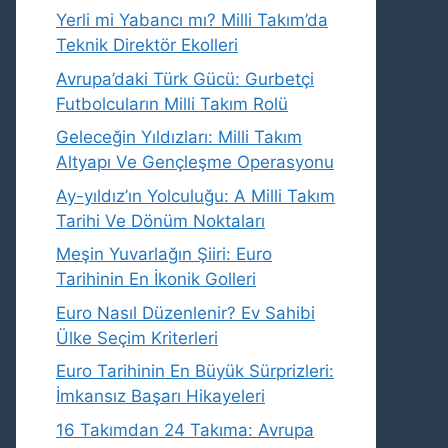
Yerli mi Yabancı mı? Milli Takım’da
Teknik Direktör Ekolleri
Avrupa’daki Türk Gücü: Gurbetçi
Futbolcuların Milli Takım Rolü
Geleceğin Yıldızları: Milli Takım
Altyapı Ve Gençleşme Operasyonu
Ay-yıldız’ın Yolculuğu: A Milli Takım
Tarihi Ve Dönüm Noktaları
Meşin Yuvarlağın Şiiri: Euro
Tarihinin En İkonik Golleri
Euro Nasıl Düzenlenir? Ev Sahibi
Ülke Seçim Kriterleri
Euro Tarihinin En Büyük Sürprizleri:
İmkansız Başarı Hikayeleri
16 Takımdan 24 Takıma: Avrupa