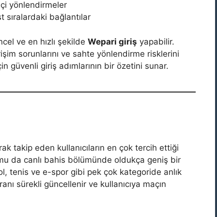
içi yönlendirmeler
sıralardaki bağlantılar
cel ve en hızlı şekilde
Wepari giriş
yapabilir.
rişim sorunlarını ve sahte yönlendirme risklerini
çin güvenli giriş adımlarının bir özetini sunar.
rak takip eden kullanıcıların en çok tercih ettiği
mu da canlı bahis bölümünde oldukça geniş bir
, tenis ve e-spor gibi pek çok kategoride anlık
ı sürekli güncellenir ve kullanıcıya maçın
.