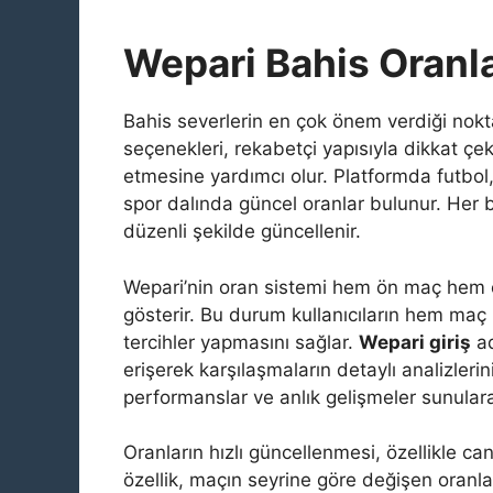
Wepari Bahis Oranla
Bahis severlerin en çok önem verdiği nokta
seçenekleri, rekabetçi yapısıyla dikkat çe
etmesine yardımcı olur. Platformda futbol,
spor dalında güncel oranlar bulunur. Her b
düzenli şekilde güncellenir.
Wepari’nin oran sistemi hem ön maç hem 
gösterir. Bu durum kullanıcıların hem m
tercihler yapmasını sağlar.
Wepari giriş
ad
erişerek karşılaşmaların detaylı analizlerin
performanslar ve anlık gelişmeler sunulara
Oranların hızlı güncellenmesi, özellikle can
özellik, maçın seyrine göre değişen oranla