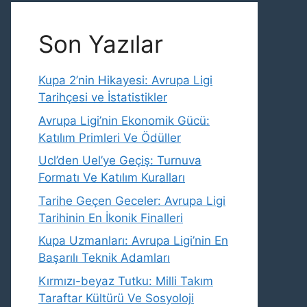
Son Yazılar
Kupa 2’nin Hikayesi: Avrupa Ligi
Tarihçesi ve İstatistikler
Avrupa Ligi’nin Ekonomik Gücü:
Katılım Primleri Ve Ödüller
Ucl’den Uel’ye Geçiş: Turnuva
Formatı Ve Katılım Kuralları
Tarihe Geçen Geceler: Avrupa Ligi
Tarihinin En İkonik Finalleri
Kupa Uzmanları: Avrupa Ligi’nin En
Başarılı Teknik Adamları
Kırmızı-beyaz Tutku: Milli Takım
Taraftar Kültürü Ve Sosyoloji