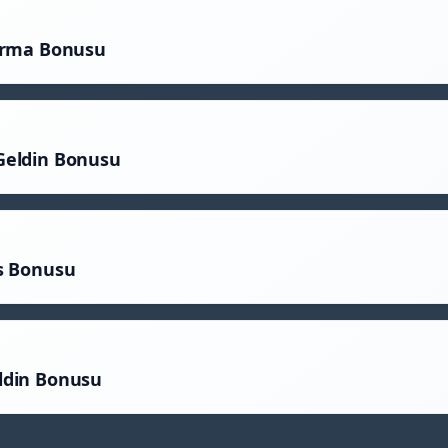
tırma Bonusu
Geldin Bonusu
is Bonusu
ldin Bonusu