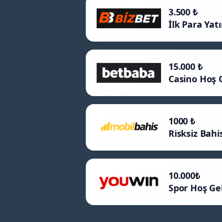
3.500 ₺
İlk Para Ya
15.000 ₺
Casino Hoş 
1000 ₺
Risksiz Bah
10.000₺
Spor Hoş Ge