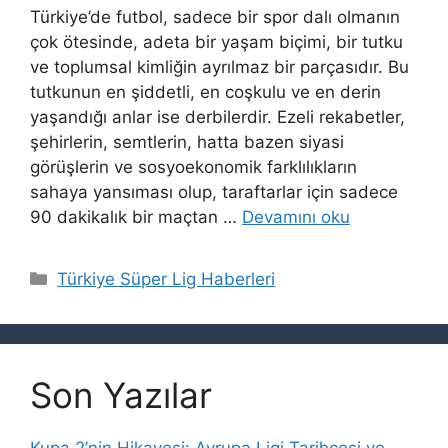
Türkiye’de futbol, sadece bir spor dalı olmanın
çok ötesinde, adeta bir yaşam biçimi, bir tutku
ve toplumsal kimliğin ayrılmaz bir parçasıdır. Bu
tutkunun en şiddetli, en coşkulu ve en derin
yaşandığı anlar ise derbilerdir. Ezeli rekabetler,
şehirlerin, semtlerin, hatta bazen siyasi
görüşlerin ve sosyoekonomik farklılıkların
sahaya yansıması olup, taraftarlar için sadece
90 dakikalık bir maçtan …
Devamını oku
Kategoriler
Türkiye Süper Lig Haberleri
Son Yazılar