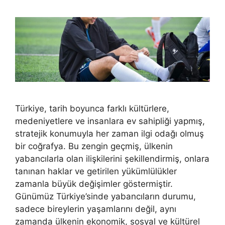
Türkiye, tarih boyunca farklı kültürlere,
medeniyetlere ve insanlara ev sahipliği yapmış,
stratejik konumuyla her zaman ilgi odağı olmuş
bir coğrafya. Bu zengin geçmiş, ülkenin
yabancılarla olan ilişkilerini şekillendirmiş, onlara
tanınan haklar ve getirilen yükümlülükler
zamanla büyük değişimler göstermiştir.
Günümüz Türkiye’sinde yabancıların durumu,
sadece bireylerin yaşamlarını değil, aynı
zamanda ülkenin ekonomik, sosyal ve kültürel